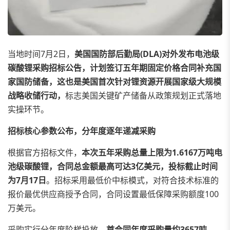
当地时间7月2日，
美国国防部后勤局(DLA)对外发布电池级
碳酸锂采购招标公告，计划签订五年期固定价格合同补充国
家国防储备，这也是美国首次针对锂资源开展国家级大规模
战略收储行动，
标志美国关键矿产储备从政策规划正式落地
实操环节。
招标核心参数公布，分年度逐年递减采购
根据官方招标文件，
本次五年采购总量上限为1.6167万吨电
池级碳酸锂，合同总金额最高可达3亿美元，投标截止时间
为7月17日
。招标采用最低价中标模式，对符合技术标准的
报价最优供应商授予合同，合同设置最低保障采购额度100
万美元。
采购实行分年度阶梯投放，
首合同年度采购量约3657吨，