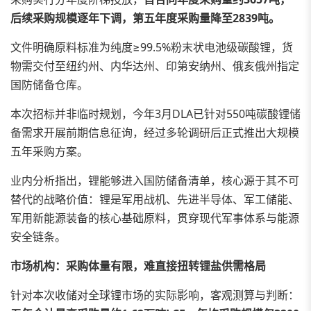
后续采购规模逐年下调，第五年度采购量降至2839吨。
文件明确原料标准为纯度≥99.5%粉末状电池级碳酸锂，货
物需交付至纽约州、内华达州、印第安纳州、俄亥俄州指定
国防储备仓库。
本次招标并非临时规划，今年3月DLA已针对550吨碳酸锂储
备需求开展前期信息征询，经过多轮调研后正式推出大规模
五年采购方案。
业内分析指出，锂能够进入国防储备清单，核心源于其不可
替代的战略价值：锂是军用战机、先进半导体、军工储能、
军用新能源装备的核心基础原料，贯穿现代军事体系与能源
安全链条。
市场机构：采购体量有限，难直接扭转锂盐供需格局
针对本次收储对全球锂市场的实际影响，客观测算与判断：