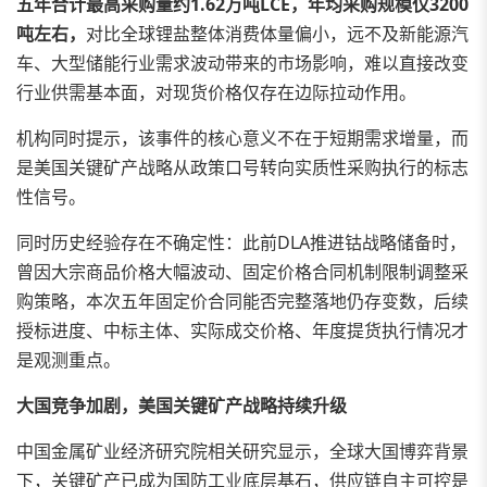
五年合计最高采购量约1.62万吨LCE，年均采购规模仅3200
吨左右，
对比全球锂盐整体消费体量偏小，远不及新能源汽
车、大型储能行业需求波动带来的市场影响，难以直接改变
行业供需基本面，对现货价格仅存在边际拉动作用。
机构同时提示，该事件的核心意义不在于短期需求增量，而
是美国关键矿产战略从政策口号转向实质性采购执行的标志
性信号。
同时历史经验存在不确定性：此前DLA推进钴战略储备时，
曾因大宗商品价格大幅波动、固定价格合同机制限制调整采
购策略，本次五年固定价合同能否完整落地仍存变数，后续
授标进度、中标主体、实际成交价格、年度提货执行情况才
是观测重点。
大国竞争加剧，美国关键矿产战略持续升级
中国金属矿业经济研究院相关研究显示，全球大国博弈背景
下，关键矿产已成为国防工业底层基石，供应链自主可控是