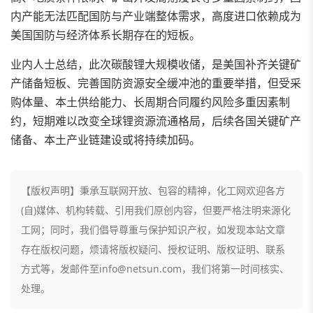
内产能无法匹配国防与产业端整体需求，高度进口依赖成为
美国国防与经济体系长期存在的短板。
业内人士总结，此次碳酸锂大规模收储，是美国补齐关键矿
产储备短板、完善国防资源安全缓冲池的重要举措，但受采
购体量、本土供给能力、长周期合同履约风险多重因素制
约，短期难以改变全球锂资源流通格局，后续各国关键矿产
储备、本土产业链建设或将持续加码。
【版权声明】秉承互联网开放、包容的精神，化工网欢迎各方
(自)媒体、机构转载、引用我们原创内容，但要严格注明来源化
工网；同时，我们倡导尊重与保护知识产权，如发现本站文章
存在版权问题，烦请将版权疑问、授权证明、版权证明、联系
方式等，发邮件至info@netsun.com，我们将第一时间核实、
处理。