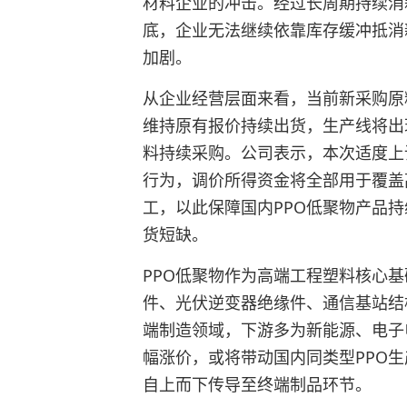
材料企业的冲击。经过长周期持续消
底，企业无法继续依靠库存缓冲抵消
加剧。
从企业经营层面来看，当前新采购原
维持原有报价持续出货，生产线将出
料持续采购。公司表示，本次适度上
行为，调价所得资金将全部用于覆盖
工，以此保障国内PPO低聚物产品
货短缺。
PPO低聚物作为高端工程塑料核心
件、光伏逆变器绝缘件、通信基站结
端制造领域，下游多为新能源、电子
幅涨价，或将带动国内同类型PPO
自上而下传导至终端制品环节。