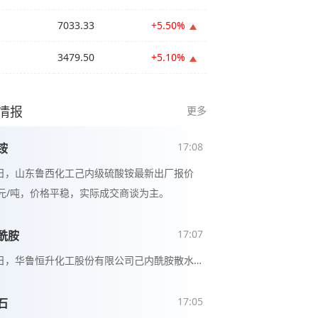
7033.33
+5.50%
3479.50
+5.10%
情报
更多
17:08
铵
7日，山东鲁西化工己内级硫酸铵最新出厂报价
00元/吨，价格平稳，实际成交商谈为主。
17:07
酰胺
7日，华鲁恒升化工股份有限公司己内酰胺散水
送到价11850元/吨，价格平稳，实际成交商
17:05
石