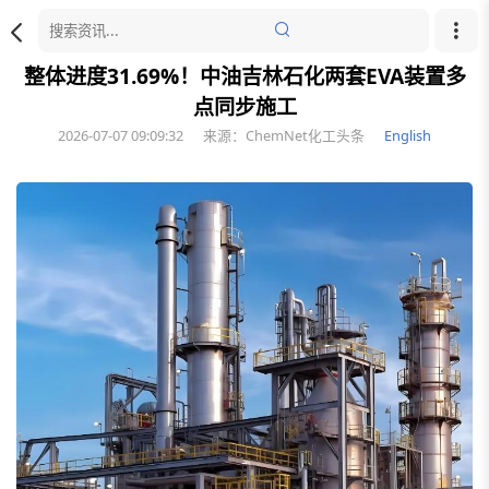
整体进度31.69%！中油吉林石化两套EVA装置多
点同步施工
2026-07-07 09:09:32
来源：ChemNet化工头条
English