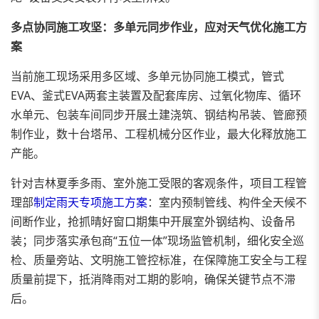
多点协同施工攻坚：多单元同步作业，应对天气优化施工方
案
当前施工现场采用多区域、多单元协同施工模式，管式
EVA、釜式EVA两套主装置及配套库房、过氧化物库、循环
水单元、包装车间同步开展土建浇筑、钢结构吊装、管廊预
制作业，数十台塔吊、工程机械分区作业，最大化释放施工
产能。
针对吉林夏季多雨、室外施工受限的客观条件，项目工程管
理部
制定雨天专项施工方案
：室内预制管线、构件全天候不
间断作业，抢抓晴好窗口期集中开展室外钢结构、设备吊
装；同步落实承包商“五位一体”现场监管机制，细化安全巡
检、质量旁站、文明施工管控标准，在保障施工安全与工程
质量前提下，抵消降雨对工期的影响，确保关键节点不滞
后。